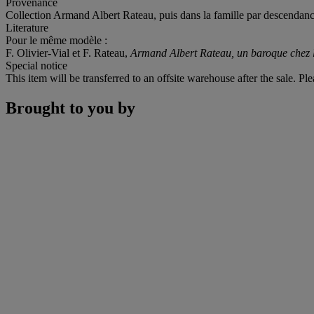
Provenance
Collection Armand Albert Rateau, puis dans la famille par descendanc
Literature
Pour le même modèle :
F. Olivier-Vial et F. Rateau,
Armand Albert Rateau, un baroque chez 
Special notice
This item will be transferred to an offsite warehouse after the sale. Pl
Brought to you by