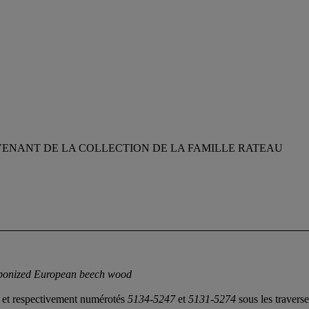
ENANT DE LA COLLECTION DE LA FAMILLE RATEAU
ebonized European beech wood
re et respectivement numérotés
5134-5247
et
5131-5274
sous les travers