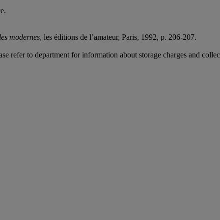
e.
les modernes
, les éditions de l’amateur, Paris, 1992, p. 206-207.
ease refer to department for information about storage charges and collect