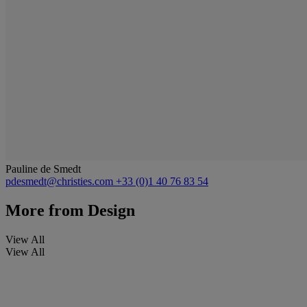
Pauline de Smedt
pdesmedt@christies.com
+33 (0)1 40 76 83 54
More from
Design
View All
View All