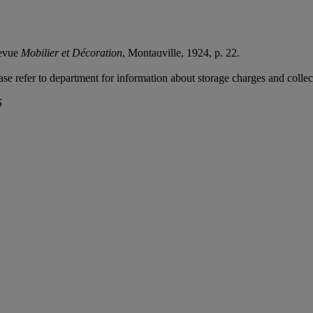
Revue
Mobilier et Décoration
, Montauville, 1924, p. 22.
ease refer to department for information about storage charges and collect
5