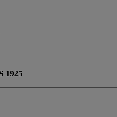
e
 1925