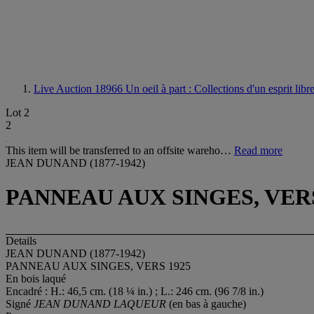
Live Auction 18966
Un oeil à part : Collections d'un esprit libr
Lot 2
2
This item will be transferred to an offsite wareho…
Read more
JEAN DUNAND (1877-1942)
PANNEAU AUX SINGES, VERS
Details
JEAN DUNAND (1877-1942)
PANNEAU AUX SINGES, VERS 1925
En bois laqué
Encadré : H.: 46,5 cm. (18 ¼ in.) ; L.: 246 cm. (96 7/8 in.)
Signé
JEAN DUNAND LAQUEUR
(en bas à gauche)