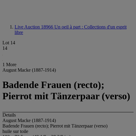
Live Auction 18966
Un oeil à part : Collections d'un esprit
libre
Lot 14
14
1 More
August Macke (1887-1914)
Badende Frauen (recto);
Pierrot mit Tänzerpaar (verso)
Details
August Macke (1887-1914)
Badende Frauen (recto); Pierrot mit Tänzerpaar (verso)
huile sur toile