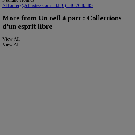
NHonnay@christies.com
+33 (0)1 40 76 83 85
More from
Un oeil à part : Collections
d'un esprit libre
View All
View All