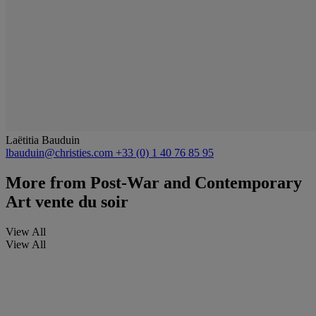
Laëtitia Bauduin
lbauduin@christies.com
+33 (0) 1 40 76 85 95
More from
Post-War and Contemporary
Art vente du soir
View All
View All