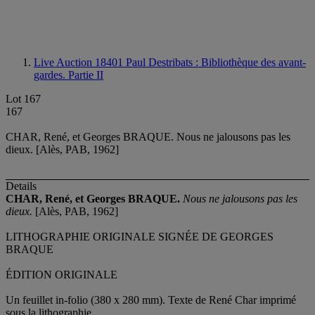
Live Auction 18401
Paul Destribats : Bibliothèque des avant-
gardes. Partie II
Lot 167
167
CHAR, René, et Georges BRAQUE. Nous ne jalousons pas les
dieux. [Alès, PAB, 1962]
Details
CHAR, René, et Georges BRAQUE.
Nous ne jalousons pas les
dieux.
[Alès, PAB, 1962]
LITHOGRAPHIE ORIGINALE SIGNÉE DE GEORGES
BRAQUE
ÉDITION ORIGINALE
Un feuillet in-folio (380 x 280 mm). Texte de René Char imprimé
sous la lithographie