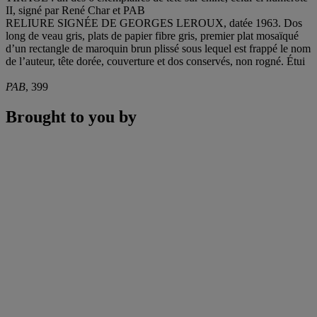
II, signé par René Char et PAB
RELIURE SIGNÉE DE GEORGES LEROUX, datée 1963. Dos
long de veau gris, plats de papier fibre gris, premier plat mosaïqué
d’un rectangle de maroquin brun plissé sous lequel est frappé le nom
de l’auteur, tête dorée, couverture et dos conservés, non rogné. Étui
PAB
, 399
Brought to you by