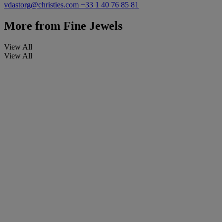
vdastorg@christies.com
+33 1 40 76 85 81
More from
Fine Jewels
View All
View All