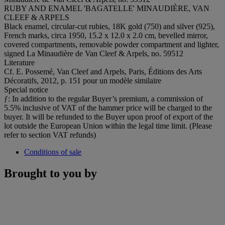
RUBY AND ENAMEL 'BAGATELLE' MINAUDIÈRE, VAN
CLEEF & ARPELS
Black enamel, circular-cut rubies, 18K gold (750) and silver (925),
French marks, circa 1950, 15.2 x 12.0 x 2.0 cm, bevelled mirror,
covered compartments, removable powder compartment and lighter,
signed La Minaudière de Van Cleef & Arpels, no. 59512
Literature
Cf. E. Possemé, Van Cleef and Arpels, Paris, Éditions des Arts
Décoratifs, 2012, p. 151 pour un modèle similaire
Special notice
ƒ: In addition to the regular Buyer’s premium, a commission of
5.5% inclusive of VAT of the hammer price will be charged to the
buyer. It will be refunded to the Buyer upon proof of export of the
lot outside the European Union within the legal time limit. (Please
refer to section VAT refunds)
Conditions of sale
Brought to you by