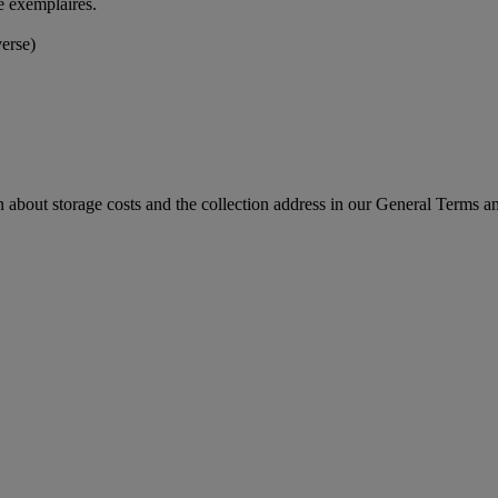
e exemplaires.
erse)
n about storage costs and the collection address in our General Terms a