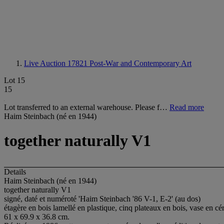
Live Auction 17821
Post-War and Contemporary Art
Lot 15
15
Lot transferred to an external warehouse. Please f…
Read more
Haim Steinbach (né en 1944)
together naturally V1
Details
Haim Steinbach (né en 1944)
together naturally V1
signé, daté et numéroté 'Haim Steinbach '86 V-1, E-2' (au dos)
étagère en bois lamellé en plastique, cinq plateaux en bois, vase en c
61 x 69.9 x 36.8 cm.