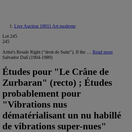
Live Auction 18911
Art moderne
Lot 245
245
Artist's Resale Right ("droit de Suite"). If the …
Read more
Salvador Dalí (1904-1989)
Études pour "Le Crâne de
Zurbaran" (recto) ; Études
probablement pour
"Vibrations nus
dématérialisant un nu habillé
de vibrations super-nues"