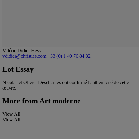
Valérie Didier Hess
vdidier@christies.com
+33 (0) 1 40 76 84 32
Lot Essay
Nicolas et Olivier Descharnes ont confirmé l'authenticité de cette
œuvre.
More from
Art moderne
View All
View All