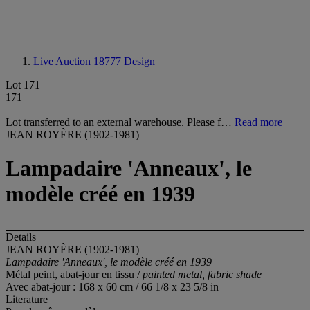
Live Auction 18777
Design
Lot 171
171
Lot transferred to an external warehouse. Please f…
Read more
JEAN ROYÈRE (1902-1981)
Lampadaire 'Anneaux', le
modèle créé en 1939
Details
JEAN ROYÈRE (1902-1981)
Lampadaire 'Anneaux', le modèle créé en 1939
Métal peint, abat-jour en tissu /
painted metal, fabric shade
Avec abat-jour : 168 x 60 cm / 66 1/8 x 23 5/8 in
Literature