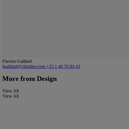
Flavien Gaillard
fgaillard@christies.com
+33 1 40 76 84 43
More from
Design
View All
View All