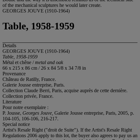
of the mechanical sculptures he would later create.
GEORGES JOUVE (1910-1964)
Table, 1958-1959
Details
GEORGES JOUVE (1910-1964)
Table, 1958-1959
Métal et chêne /
metal and oak
66 x 215 x 86 cm / 26 x 84 5/8 x 34 7/8 in
Provenance
Château de Ratilly, France.
Galerie Jousse entreprise, Paris.
Collection Claude Berri, Paris, acquise auprès de cette dernière.
Collection privée, France.
Literature
Pour notre exemplaire :
P. Jousse,
Georges Jouve,
Galerie Jousse entreprise, Paris, 2005, p.
104-105, 106-106, 216-217.
Special notice
Artist's Resale Right ("droit de Suite"). If the Artist's Resale Right
Regulations 2006 apply to this lot, the buyer also agrees to pay us an