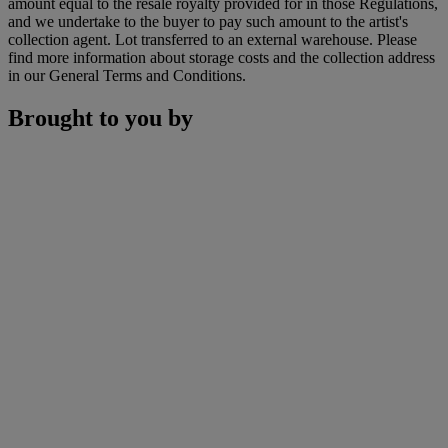
amount equal to the resale royalty provided for in those Regulations,
and we undertake to the buyer to pay such amount to the artist's
collection agent. Lot transferred to an external warehouse. Please
find more information about storage costs and the collection address
in our General Terms and Conditions.
Brought to you by