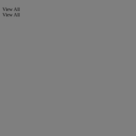
View All
View All