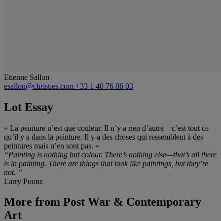
Etienne Sallon
esallon@christies.com
+33 1 40 76 86 03
Lot Essay
« La peinture n’est que couleur. Il n’y a rien d’autre – c’est tout ce
qu’il y a dans la peinture. Il y a des choses qui ressemblent à des
peintures mais n’en sont pas. »
“
Painting is nothing but colour. There’s nothing else—that’s all there
is in painting. There are things that look like paintings, but they’re
not.
”
Larry Poons
More from
Post War & Contemporary
Art