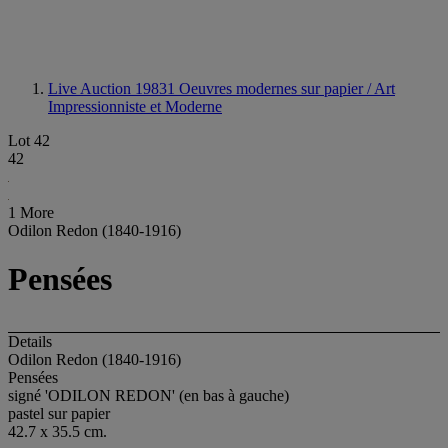
Live Auction 19831
Oeuvres modernes sur papier / Art
Impressionniste et Moderne
Lot 42
42
1 More
Odilon Redon (1840-1916)
Pensées
Details
Odilon Redon (1840-1916)
Pensées
signé 'ODILON REDON' (en bas à gauche)
pastel sur papier
42.7 x 35.5 cm.