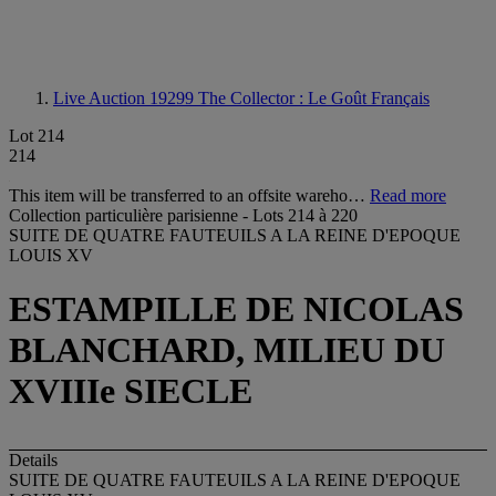
Live Auction 19299
The Collector : Le Goût Français
Lot 214
214
This item will be transferred to an offsite wareho…
Read more
Collection particulière parisienne - Lots 214 à 220
SUITE DE QUATRE FAUTEUILS A LA REINE D'EPOQUE
LOUIS XV
ESTAMPILLE DE NICOLAS
BLANCHARD, MILIEU DU
XVIIIe SIECLE
Details
SUITE DE QUATRE FAUTEUILS A LA REINE D'EPOQUE