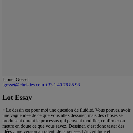
Lionel Gosset
lgosset@christies.com
+33 1 40 76 85 98
Lot Essay
« Le dessin est pour moi une question de fluidité. Vous pouvez avoir
une vague idée de ce que vous allez dessiner, mais des choses se
produisent durant le processus qui peuvent modifier, confirmer ou
mettre en doute ce que vous savez. Dessiner, c’est donc tester des
idées ; une version au ralenti de la pensée. L’incertitude et