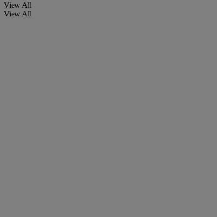
View All
View All