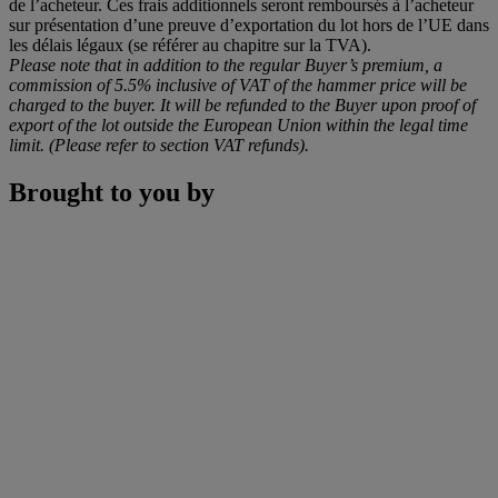
de l’acheteur. Ces frais additionnels seront remboursés à l’acheteur
sur présentation d’une preuve d’exportation du lot hors de l’UE dans
les délais légaux (se référer au chapitre sur la TVA).
Please note that in addition to the regular Buyer’s premium, a
commission of 5.5% inclusive of VAT of the hammer price will be
charged to the buyer. It will be refunded to the Buyer upon proof of
export of the lot outside the European Union within the legal time
limit. (Please refer to section VAT refunds).
Brought to you by