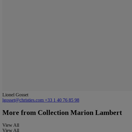
Lionel Gosset
lgosset@christies.com
+33 1 40 76 85 98
More from
Collection Marion Lambert
View All
View All