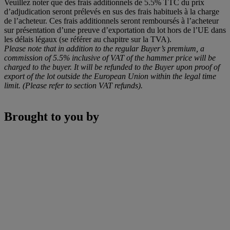
Veuillez noter que des frais additionnels de 5.5% TTC du prix
d’adjudication seront prélevés en sus des frais habituels à la charge
de l’acheteur. Ces frais additionnels seront remboursés à l’acheteur
sur présentation d’une preuve d’exportation du lot hors de l’UE dans
les délais légaux (se référer au chapitre sur la TVA).
Please note that in addition to the regular Buyer’s premium, a
commission of 5.5% inclusive of VAT of the hammer price will be
charged to the buyer. It will be refunded to the Buyer upon proof of
export of the lot outside the European Union within the legal time
limit. (Please refer to section VAT refunds).
Brought to you by