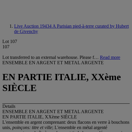
Live Auction 19434
A Parisian pied-à-terre curated by Hubert
de Givenchy
Lot 107
107
Lot transferred to an external warehouse. Please f…
Read more
ENSEMBLE EN ARGENT ET METAL ARGENTE
EN PARTIE ITALIE, XXème
SIÈCLE
Details
ENSEMBLE EN ARGENT ET METAL ARGENTE
EN PARTIE ITALIE, XXème SIÈCLE
L'ensemble en argent comprenant: deux flacons en verre à bouchons
unis,
poinçons: titre et ville
; L'ensemble en métal argenté