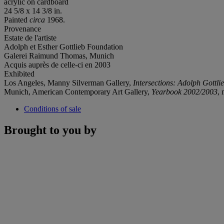
acrylic on cardboard
24 5/8 x 14 3/8 in.
Painted
circa
1968.
Provenance
Estate de l'artiste
Adolph et Esther Gottlieb Foundation
Galerei Raimund Thomas, Munich
Acquis auprès de celle-ci en 2003
Exhibited
Los Angeles, Manny Silverman Gallery,
Intersections: Adolph Gottl
Munich, American Contemporary Art Gallery,
Yearbook 2002/2003
, 
Conditions of sale
Brought to you by