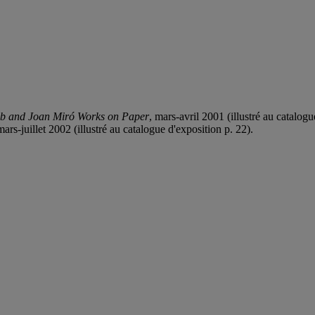
ieb and Joan Miró
Works on Paper
, mars-avril 2001 (illustré au catalogu
mars-juillet 2002 (illustré au catalogue d'exposition p. 22).