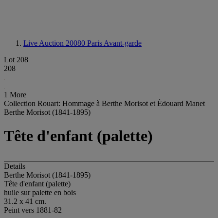
Live Auction 20080
Paris Avant-garde
Lot 208
208
1 More
Collection Rouart: Hommage à Berthe Morisot et Édouard Manet
Berthe Morisot (1841-1895)
Tête d'enfant (palette)
Details
Berthe Morisot (1841-1895)
Tête d'enfant (palette)
huile sur palette en bois
31.2 x 41 cm.
Peint vers 1881-82