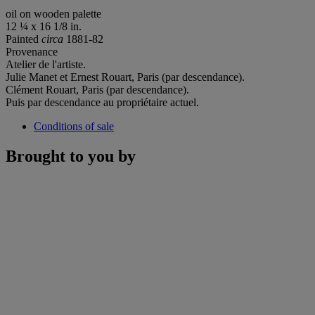
oil on wooden palette
12 ¼ x 16 1/8 in.
Painted
circa
1881-82
Provenance
Atelier de l'artiste.
Julie Manet et Ernest Rouart, Paris (par descendance).
Clément Rouart, Paris (par descendance).
Puis par descendance au propriétaire actuel.
Conditions of sale
Brought to you by