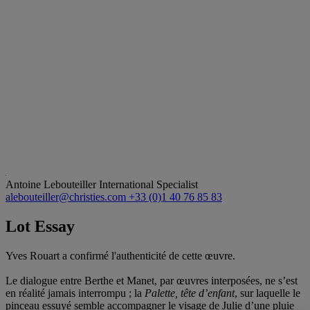
Antoine Lebouteiller
International Specialist
alebouteiller@christies.com
+33 (0)1 40 76 85 83
Lot Essay
Yves Rouart a confirmé l'authenticité de cette œuvre.
Le dialogue entre Berthe et Manet, par œuvres interposées, ne s’est
en réalité jamais interrompu ; la
Palette, tête d’enfant
, sur laquelle le
pinceau essuyé semble accompagner le visage de Julie d’une pluie