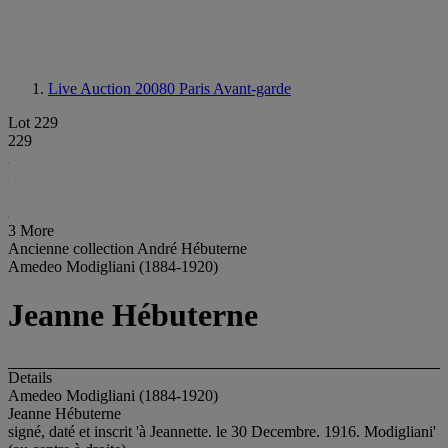
Live Auction 20080
Paris Avant-garde
Lot 229
229
3 More
Ancienne collection André Hébuterne
Amedeo Modigliani (1884-1920)
Jeanne Hébuterne
Details
Amedeo Modigliani (1884-1920)
Jeanne Hébuterne
signé, daté et inscrit 'à Jeannette. le 30 Decembre. 1916. Modigliani'