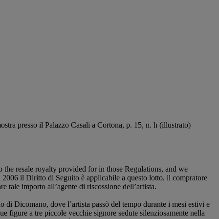
ra presso il Palazzo Casali a Cortona, p. 15, n. h (illustrato)
to the resale royalty provided for in those Regulations, and we
2006 il Diritto di Seguito è applicabile a questo lotto, il compratore
tale importo all’agente di riscossione dell’artista.
no di Dicomano, dove l’artista passò del tempo durante i mesi estivi e
 sue figure a tre piccole vecchie signore sedute silenziosamente nella