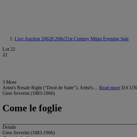
Live Auction 20628
20th/21st Century Milan Evening Sale
Lot 22
22
3 More
Artist's Resale Right ("Droit de Suite"). Artist's…
Read more
DA UN
Gino Severini (1883-1966)
Come le foglie
Details
Gino Severini (1883-1966)