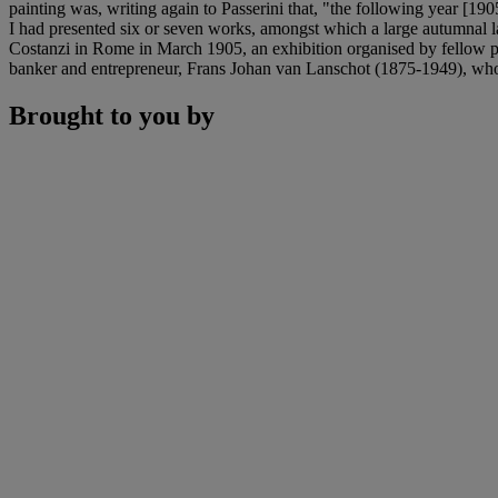
painting was, writing again to Passerini that, "the following year [190
I had presented six or seven works, amongst which a large autumnal 
Costanzi in Rome in March 1905, an exhibition organised by fellow pai
banker and entrepreneur, Frans Johan van Lanschot (1875-1949), who
Brought to you by