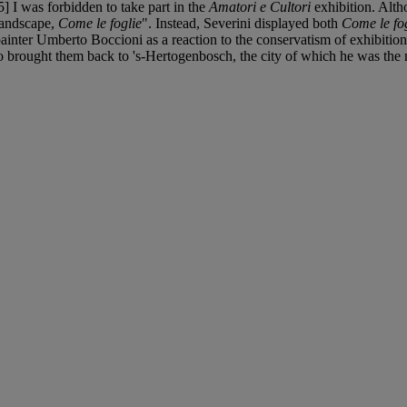
5] I was forbidden to take part in the
Amatori e Cultori
exhibition. Alth
landscape,
Come le foglie
". Instead, Severini displayed both
Come le fo
nter Umberto Boccioni as a reaction to the conservatism of exhibitions
 brought them back to 's-Hertogenbosch, the city of which he was the