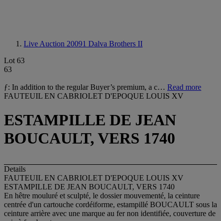
Live Auction 20091
Dalva Brothers II
Lot 63
63
ƒ: In addition to the regular Buyer’s premium, a c…
Read more
FAUTEUIL EN CABRIOLET D'EPOQUE LOUIS XV
ESTAMPILLE DE JEAN
BOUCAULT, VERS 1740
Details
FAUTEUIL EN CABRIOLET D'EPOQUE LOUIS XV
ESTAMPILLE DE JEAN BOUCAULT, VERS 1740
En hêtre mouluré et sculpté, le dossier mouvementé, la ceinture
centrée d'un cartouche cordéiforme, estampillé BOUCAULT sous la
ceinture arrière avec une marque au fer non identifiée, couverture de