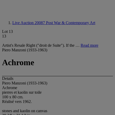
Live Auction 20087
Post War & Contemporary Art
Lot 13
13
Artist's Resale Right ("droit de Suite"). If the …
Read more
Piero Manzoni (1933-1963)
Achrome
Details
Piero Manzoni (1933-1963)
Achrome
pierres et kaolin sur toile
100 x 80 cm.
Réalisé vers 1962.
stones and kaolin on canvas