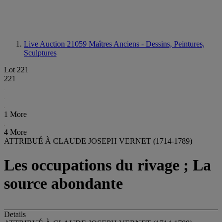
Live Auction 21059
Maîtres Anciens - Dessins, Peintures,
Sculptures
Lot 221
221
1 More
4 More
ATTRIBUÉ À CLAUDE JOSEPH VERNET (1714-1789)
Les occupations du rivage ; La
source abondante
Details