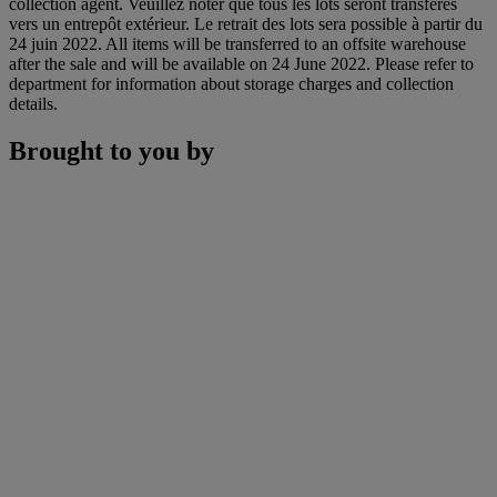
collection agent. Veuillez noter que tous les lots seront transférés
vers un entrepôt extérieur. Le retrait des lots sera possible à partir du
24 juin 2022. All items will be transferred to an offsite warehouse
after the sale and will be available on 24 June 2022. Please refer to
department for information about storage charges and collection
details.
Brought to you by