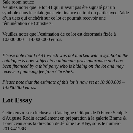
Sale room notice
Veuillez noter que le lot 41 qui n’avait pas été signalé par un
symbole dans le catalogue a été financé en tout ou partie avec l’aide
d’un tiers qui enchérit sur ce lot et pourrait recevoir une
rémunération de Christie’s.
Veuillez noter que l’estimation de ce lot est désormais fixée à
10.000.000 – 14.000.000 euros.
Please note that Lot 41 which was not marked with a symbol in the
catalogue is now subject to a minimum price guarantee and has
been financed by a third party who is bidding on the lot and may
receive a financing fee from Christie
’
s.
Please note that the estimate of this lot is now set at 10.000.000
–
14.000.000 euros.
Lot Essay
Cette œuvre sera incluse au Catalogue Critique de l'Œuvre Sculpté
d'Auguste Rodin actuellement en préparation à la galerie Brame &
Lorenceau sous la direction de Jérôme Le Blay, sous le numéro
2013-4128B.