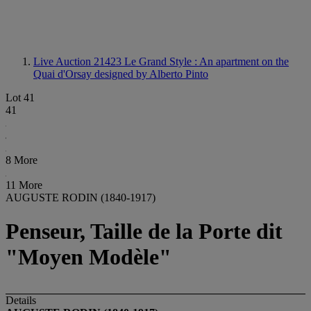
Live Auction 21423
Le Grand Style : An apartment on the
Quai d'Orsay designed by Alberto Pinto
Lot 41
41
8 More
11 More
AUGUSTE RODIN (1840-1917)
Penseur, Taille de la Porte dit
"Moyen Modèle"
Details