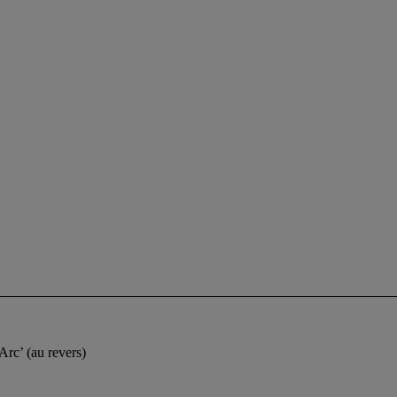
rc’ (au revers)