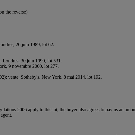
n the reverse)
Londres, 26 juin 1989, lot 62.
s, Londres, 30 juin 1999, lot 531.
 York, 9 novembre 2000, lot 277.
002); vente, Sotheby's, New York, 8 mai 2014, lot 192.
egulations 2006 apply to this lot, the buyer also agrees to pay us an amo
 agent.