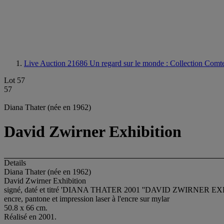
Live Auction 21686
Un regard sur le monde : Collection Comt
Lot 57
57
Diana Thater (née en 1962)
David Zwirner Exhibition
Details
Diana Thater (née en 1962)
David Zwirner Exhibition
signé, daté et titré 'DIANA THATER 2001 ''DAVID ZWIRNER EXHIBITIO
encre, pantone et impression laser à l'encre sur mylar
50.8 x 66 cm.
Réalisé en 2001.