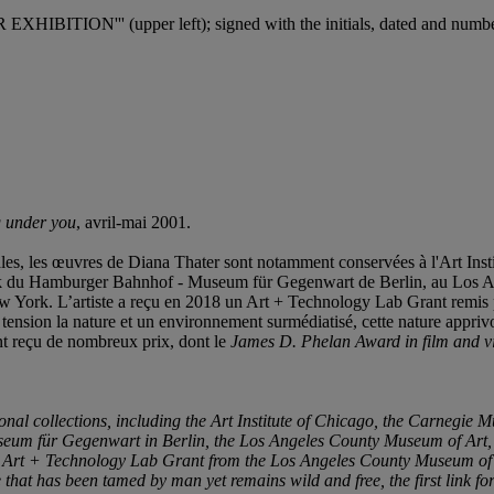
BITION''' (upper left); signed with the initials, dated and number
g under you
, avril-mai 2001.
nales, les œuvres de Diana Thater sont notamment conservées à l'Art Ins
an Flick du Hamburger Bahnhof - Museum für Gegenwart de Berlin, au
York. L’artiste a reçu en 2018 un Art + Technology Lab Grant remis 
en tension la nature et un environnement surmédiatisé, cette nature appr
nt reçu de nombreux prix, dont le
James D. Phelan Award in film and v
nal collections, including the Art Institute of Chicago, the Carnegie Mu
Museum für Gegenwart in Berlin, the Los Angeles County Museum of A
 Art + Technology Lab Grant from the Los Angeles County Museum of Art
e that has been tamed by man yet remains wild and free, the first link 