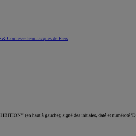
e & Comtesse Jean-Jacques de Flers
N''' (en haut à gauche); signé des initiales, daté et numéroté 'DT 