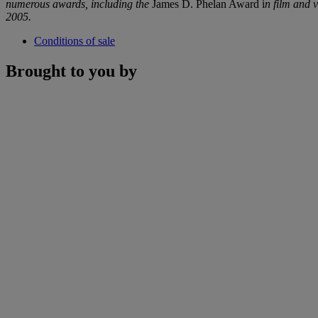
numerous awards, including the
James D. Phelan Award i
n film and
2005.
Conditions of sale
Brought to you by