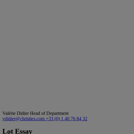
Valérie Didier
Head of Department
vdidier@christies.com
+33 (0) 1 40 76 84 32
Lot Essay