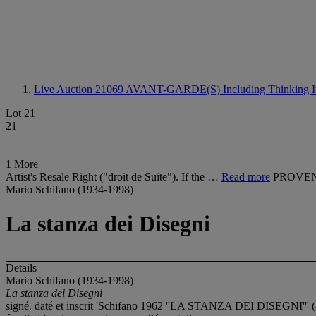
Live Auction 21069
AVANT-GARDE(S) Including Thinking It
Lot 21
21
1 More
Artist's Resale Right ("droit de Suite"). If the …
Read more
PROVEN
Mario Schifano (1934-1998)
La stanza dei Disegni
Details
Mario Schifano (1934-1998)
La stanza dei Disegni
signé, daté et inscrit 'Schifano 1962 ''LA STANZA DEI DISEGNI''' (