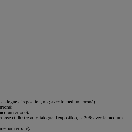
 catalogue d'exposition, np.; avec le medium erroné).
erroné).
e medium erroné).
xposé et illustré au catalogue d'exposition, p. 208; avec le medium
e medium erroné).