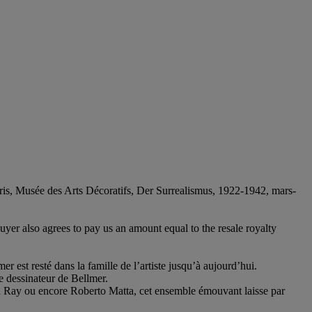
aris, Musée des Arts Décoratifs, Der Surrealismus, 1922-1942, mars-
 buyer also agrees to pay us an amount equal to the resale royalty
 est resté dans la famille de l’artiste jusqu’à aujourd’hui.
 de dessinateur de Bellmer.
n Ray ou encore Roberto Matta, cet ensemble émouvant laisse par