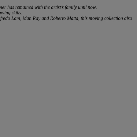
er has remained with the artist’s family until now.
wing skills.
ifredo Lam, Man Ray and Roberto Matta, this moving collection also