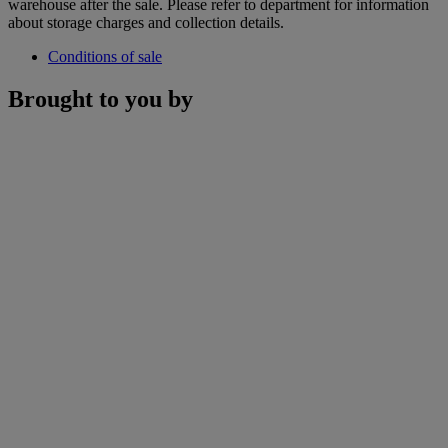
warehouse after the sale. Please refer to department for information
about storage charges and collection details.
Conditions of sale
Brought to you by