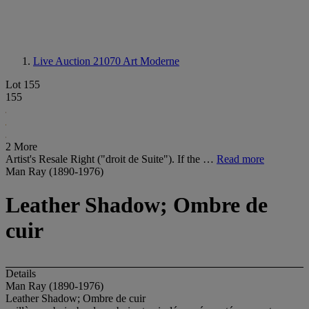
Live Auction 21070
Art Moderne
Lot 155
155
2 More
Artist's Resale Right ("droit de Suite"). If the …
Read more
Man Ray (1890-1976)
Leather Shadow; Ombre de
cuir
Details
Man Ray (1890-1976)
Leather Shadow; Ombre de cuir