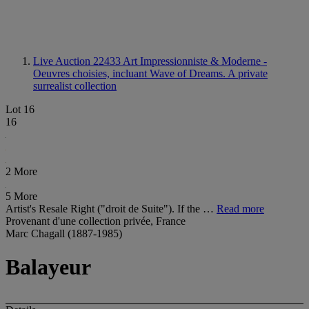
Live Auction 22433
Art Impressionniste & Moderne -
Oeuvres choisies, incluant Wave of Dreams. A private
surrealist collection
Lot 16
16
2 More
5 More
Artist's Resale Right ("droit de Suite"). If the …
Read more
Provenant d'une collection privée, France
Marc Chagall (1887-1985)
Balayeur