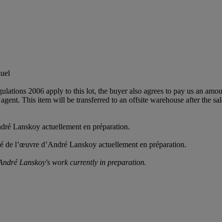
tuel
egulations 2006 apply to this lot, the buyer also agrees to pay us an amo
 agent. This item will be transferred to an offsite warehouse after the sa
dré Lanskoy actuellement en préparation.
nné de l’œuvre d’André Lanskoy actuellement en préparation.
 André Lanskoy's work currently in preparation.