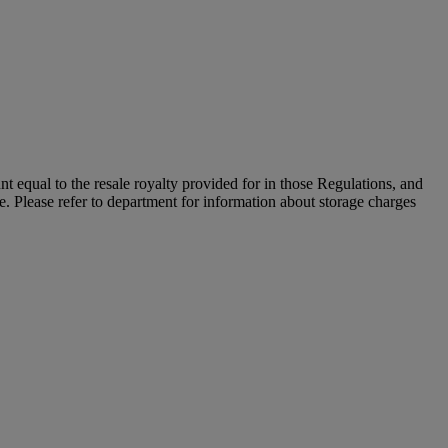
unt equal to the resale royalty provided for in those Regulations, and
le. Please refer to department for information about storage charges