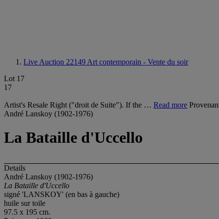
Live Auction 22149
Art contemporain - Vente du soir
Lot 17
17
Artist's Resale Right ("droit de Suite"). If the …
Read more
Provenant
André Lanskoy (1902-1976)
La Bataille d'Uccello
Details
André Lanskoy (1902-1976)
La Bataille d'Uccello
signé 'LANSKOY' (en bas à gauche)
huile sur toile
97.5 x 195 cm.