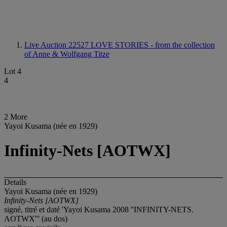
Live Auction 22527
LOVE STORIES - from the collection
of Anne & Wolfgang Titze
Lot 4
4
2 More
Yayoi Kusama (née en 1929)
Infinity-Nets [AOTWX]
Details
Yayoi Kusama (née en 1929)
Infinity-Nets [AOTWX]
signé, titré et daté 'Yayoi Kusama 2008 ''INFINITY-NETS.
AOTWX''' (au dos)