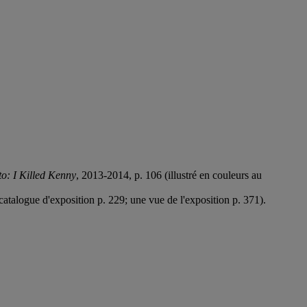
o: I Killed Kenny
, 2013-2014, p. 106 (illustré en couleurs au
 catalogue d'exposition p. 229; une vue de l'exposition p. 371).