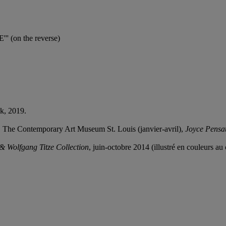
' (on the reverse)
k, 2019.
, The Contemporary Art Museum St. Louis (janvier-avril),
Joyce Pensat
& Wolfgang Titze Collection
, juin-octobre 2014 (illustré en couleurs au