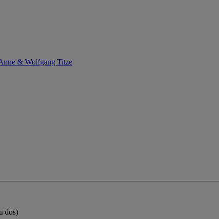
Anne & Wolfgang Titze
u dos)