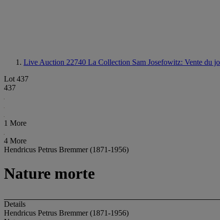
Live Auction 22740
La Collection Sam Josefowitz: Vente du jo
Lot 437
437
1 More
4 More
Hendricus Petrus Bremmer (1871-1956)
Nature morte
Details
Hendricus Petrus Bremmer (1871-1956)