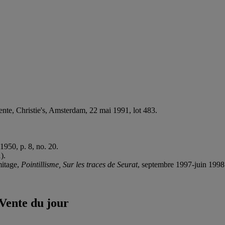
e, Christie's, Amsterdam, 22 mai 1991, lot 483.
 1950, p. 8, no. 20.
).
mitage,
Pointillisme, Sur les traces de Seurat
, septembre 1997-juin 1998 
Vente du jour