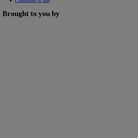
Conditions of sale
Brought to you by