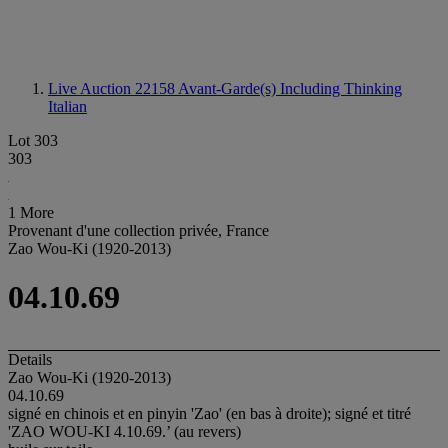
Live Auction 22158
Avant-Garde(s) Including Thinking
Italian
Lot 303
303
1 More
Provenant d'une collection privée, France
Zao Wou-Ki (1920-2013)
04.10.69
Details
Zao Wou-Ki (1920-2013)
04.10.69
signé en chinois et en pinyin 'Zao' (en bas à droite); signé et titré
'ZAO WOU-KI 4.10.69.’ (au revers)