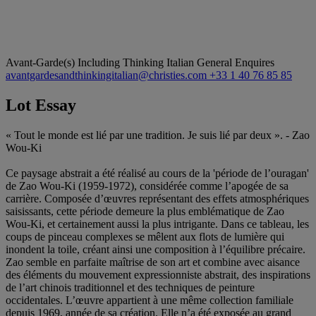
Avant-Garde(s) Including Thinking Italian
General Enquires
avantgardesandthinkingitalian@christies.com
+33 1 40 76 85 85
Lot Essay
« Tout le monde est lié par une tradition. Je suis lié par deux ». - Zao
Wou-Ki
Ce paysage abstrait a été réalisé au cours de la 'période de l’ouragan'
de Zao Wou-Ki (1959-1972), considérée comme l’apogée de sa
carrière. Composée d’œuvres représentant des effets atmosphériques
saisissants, cette période demeure la plus emblématique de Zao
Wou-Ki, et certainement aussi la plus intrigante. Dans ce tableau, les
coups de pinceau complexes se mêlent aux flots de lumière qui
inondent la toile, créant ainsi une composition à l’équilibre précaire.
Zao semble en parfaite maîtrise de son art et combine avec aisance
des éléments du mouvement expressionniste abstrait, des inspirations
de l’art chinois traditionnel et des techniques de peinture
occidentales. L’œuvre appartient à une même collection familiale
depuis 1969, année de sa création. Elle n’a été exposée au grand