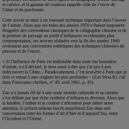
et cursive, et la gamme de couleurs rappelle celle de l’encre de
Chine et du parchemin.
Cette œuvre se situe à un tournant stylistique important dans l’œuvre
de l’artiste. Alors que ses toiles des années 1950 s’étaient largement
éloignées des conventions classiques de la calligraphie chinoise et de
la peinture de paysage au profit d’influences occidentales plus
contemporaines, ses œuvres réalisées vers la fin des années 1960
reviennent aux conventions esthétiques des techniques chinoises du
pinceau et de l’encre.
« Si l’influence de Paris est indéniable dans toute ma formation
d’artiste, a-t-il déclaré, je tiens aussi à dire que j’ai peu à peu
redécouvert la Chine... Paradoxalement, c’est peut-être à Paris que je
dois ce retour à mes origines les plus profondes » (Zao Wou-Ki, cité
dans
Panorama chrétien, n° 49
, avril 1961, p. 45).
Zao n’a jamais été lié à une seule identité culturelle et sa carrière
s’est définie par une riche synthèse d’influences diverses. Alors que
la lumière, l’ombre et la couleur s’affrontent pour attirer notre
attention, le présent tableau inscrit assurément Zao dans une
conversation entre les formes d’art d’hier et d’aujourd’hui, entre
l’Occident et l’Orient.