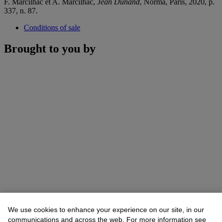
F. Marcilhac et A. Marcilhac,
Jean Dunand
, Norma, Paris, 2020, p.
337, n. 87.
Conditions of sale
Brought to you by
We use cookies to enhance your experience on our site, in our
communications and across the web. For more information see