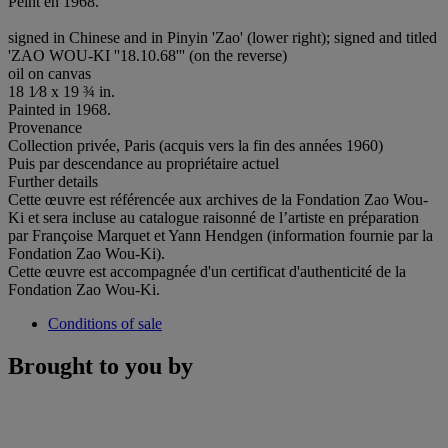
Peint en 1968.
signed in Chinese and in Pinyin 'Zao' (lower right); signed and titled
'ZAO WOU-KI ''18.10.68''' (on the reverse)
oil on canvas
18 1⁄8 x 19 ¾ in.
Painted in 1968.
Provenance
Collection privée, Paris (acquis vers la fin des années 1960)
Puis par descendance au propriétaire actuel
Further details
Cette œuvre est référencée aux archives de la Fondation Zao Wou-
Ki et sera incluse au catalogue raisonné de l’artiste en préparation
par Françoise Marquet et Yann Hendgen (information fournie par la
Fondation Zao Wou-Ki).
Cette œuvre est accompagnée d'un certificat d'authenticité de la
Fondation Zao Wou-Ki.
Conditions of sale
Brought to you by