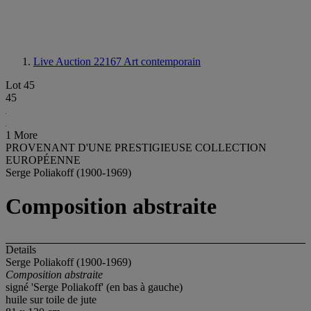
Live Auction 22167
Art contemporain
Lot 45
45
1 More
PROVENANT D'UNE PRESTIGIEUSE COLLECTION
EUROPÉENNE
Serge Poliakoff (1900-1969)
Composition abstraite
Details
Serge Poliakoff (1900-1969)
Composition abstraite
signé 'Serge Poliakoff' (en bas à gauche)
huile sur toile de jute