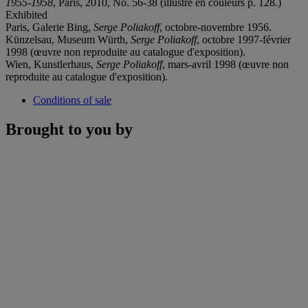
1955-1958
, Paris, 2010, No. 56-38 (illustré en couleurs p. 128.)
Exhibited
Paris, Galerie Bing,
Serge Poliakoff
, octobre-novembre 1956.
Künzelsau, Museum Würth,
Serge Poliakoff
, octobre 1997-février
1998 (œuvre non reproduite au catalogue d'exposition).
Wien, Kunstlerhaus,
Serge Poliakoff
, mars-avril 1998 (œuvre non
reproduite au catalogue d'exposition).
Conditions of sale
Brought to you by