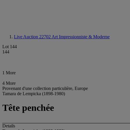
Live Auction 22702
Art Impressionniste & Moderne
Lot 144
144
1 More
4 More
Provenant d'une collection particulière, Europe
Tamara de Lempicka (1898-1980)
Tête penchée
Details