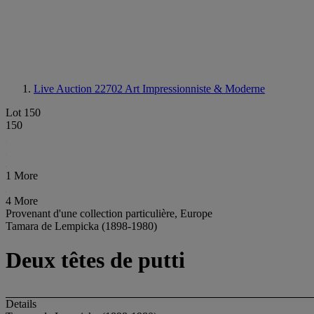
Live Auction 22702
Art Impressionniste & Moderne
Lot 150
150
1 More
4 More
Provenant d'une collection particulière, Europe
Tamara de Lempicka (1898-1980)
Deux têtes de putti
Details