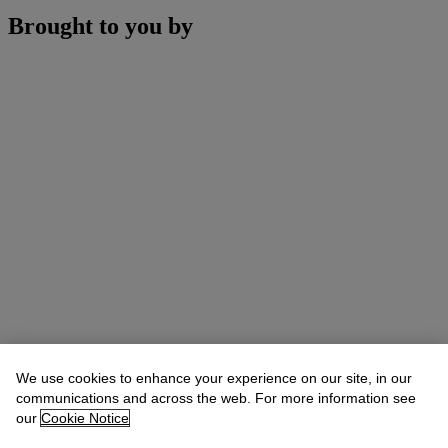
Brought to you by
We use cookies to enhance your experience on our site, in our
communications and across the web. For more information see
our
Cookie Notice