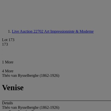
Live Auction 22702
Art Impressionniste & Moderne
Lot 173
173
1 More
4 More
Théo van Rysselberghe (1862-1926)
Venise
Details
Théo van Rysselberghe (1862-1926)