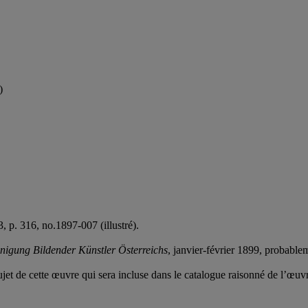
)
3, p. 316, no.1897-007 (illustré).
inigung Bildender Künstler Österreichs
, janvier-février 1899, probable
jet de cette œuvre qui sera incluse dans le catalogue raisonné de l’œu