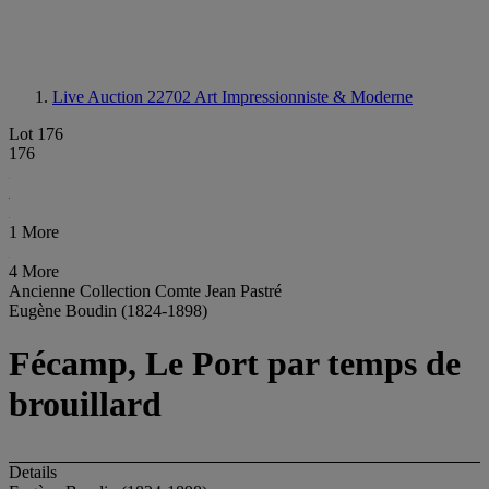
Live Auction 22702
Art Impressionniste & Moderne
Lot 176
176
1 More
4 More
Ancienne Collection Comte Jean Pastré
Eugène Boudin (1824-1898)
Fécamp, Le Port par temps de
brouillard
Details