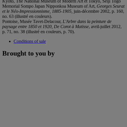
Kyoto, The National Museum of Modern Art et Tokyo, Seiji Togo
Memorial Sompo Japan Nipponkoa Museum of Art,
Georges Seurat
et le Néo-Impressionnisme, 1885-1905,
juin-décembre 2002, p. 160,
no. 63 (illustré en couleurs).
Pontoise, Musée Tavet-Delacour,
L'Arbre dans la peinture de
paysage entre 1850 et 1920, De Corot à Matisse
, avril-juillet 2012,
p. 71, no. 38 (illustré en couleurs, p. 70).
Conditions of sale
Brought to you by