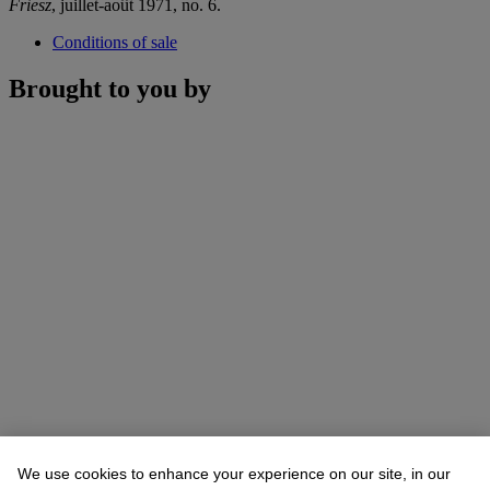
Friesz
, juillet-août 1971, no. 6.
Conditions of sale
Brought to you by
We use cookies to enhance your experience on our site, in our