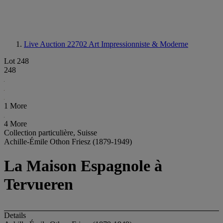
Live Auction 22702
Art Impressionniste & Moderne
Lot 248
248
1 More
4 More
Collection particulière, Suisse
Achille-Émile Othon Friesz (1879-1949)
La Maison Espagnole à
Tervueren
Details