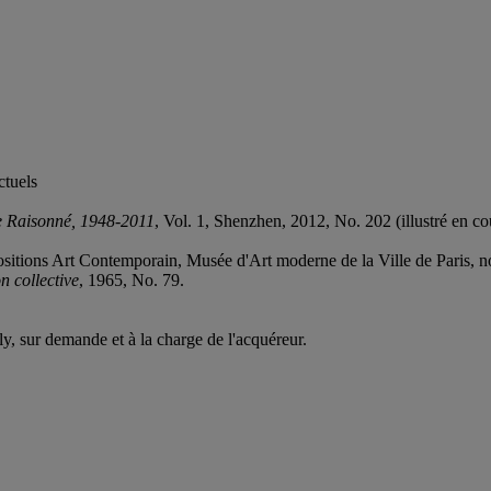
ctuels
e Raisonné, 1948-2011
, Vol. 1, Shenzhen, 2012, No. 202 (illustré en co
positions Art Contemporain, Musée d'Art moderne de la Ville de Paris,
n collective
, 1965, No. 79.
ly, sur demande et à la charge de l'acquéreur.