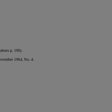
uleurs p. 190).
 novembre 1964, No. 4.