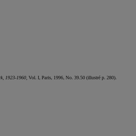
rk, 1923-1960,
Vol. I, Paris, 1996, No. 39.50 (illustré p. 280).